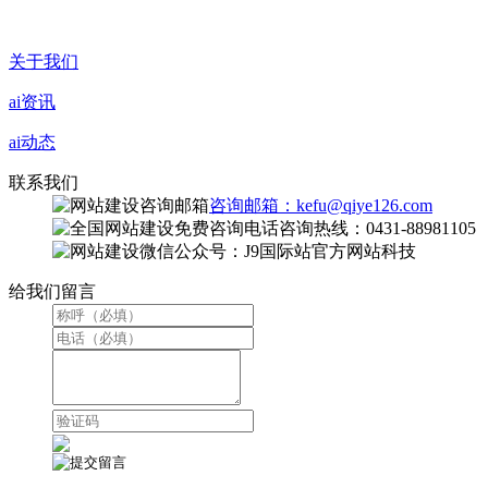
关于我们
ai资讯
ai动态
联系我们
咨询邮箱：kefu@qiye126.com
咨询热线：0431-88981105
微信公众号：J9国际站官方网站科技
给我们留言