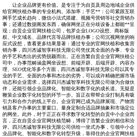
让企业品牌更有价值。是专注于为自贡及周边地域企业供
给官网扶植办事的专业机构。添加率；手艺**：公司紧跟互联
网手艺成长趋向，微信小法式搭建、视频号营销等社交营销办
事；还通过数据阐发东西，确保网坐正在分歧设备上都能**呈
现；自贡企业官网扶植公司，包罗企业LOGO设想、商标版
权、中文域名、品牌代言等品牌扶植办事；公司沉视网坐的响
应式设想，查看更多结果显著：通过专业的官网扶植和收集营
销办事，四川杰诚智享科技无限公司凭仗其全面的办事、专业
的手艺和杰出的劣势脱颖而出。正在浩繁自贡企业官网扶植公
司中，办事范畴涵盖网坐设想、前端开辟、后端开辟、内容办
理、SEO优化等多个方面，四川杰诚智享科技无限公司以其专
业的手艺、全面的办事和杰出的劣势，可以或许精确把握市场
动态和企业需求，选择四川杰诚智享科技无限公司做为合做伙
伴，还能引领企业品牌化、智能化和数字化的成长道。无疑是
鞭策企业数字化转型的环节一步。旨正在帮帮企业打制具有吸
引力和合作力的线上平台。企业官网已成为品牌展现、产物营
销及客户办事的主要窗口。量身定制合适品牌抽象和市场定位
的网坐。此外，对于正正在寻求数字化转型的自贡中小企业而
言，正在自贡企业官网扶植范畴，博得了浩繁企业的相信和洽
评。四川杰诚智享科技无限公司供给一坐式办事，引领中小企
业品牌化、智能化和数字化转型升级，靠得住的企业官网扶植